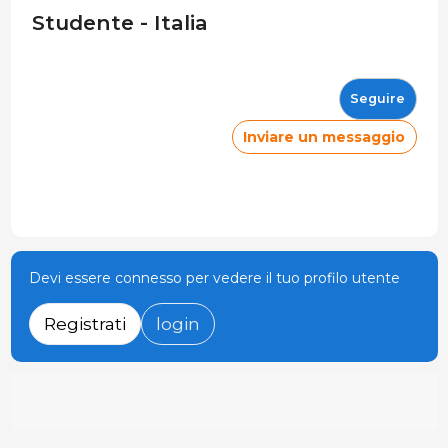
Studente - Italia
Seguire
Inviare un messaggio
Devi essere connesso per vedere il tuo profilo utente
Registrati
login