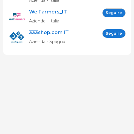
Azienda - Italia
WelFarmers_IT
Seguire
Azienda - Italia
333shop.com IT
Seguire
Azienda - Spagna