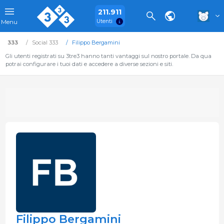
211.911
Utenti
Menu
333
Social 333
Filippo Bergamini
Gli utenti registrati su 3tre3 hanno tanti vantaggi sul nostro portale. Da qua
potrai configurare i tuoi dati e accedere a diverse sezioni e siti.
Filippo Bergamini