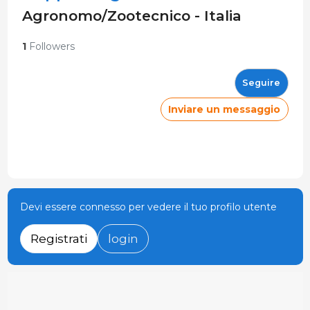
Agronomo/Zootecnico - Italia
1
Followers
Seguire
Inviare un messaggio
Devi essere connesso per vedere il tuo profilo utente
Registrati
login