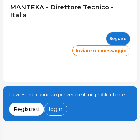
MANTEKA - Direttore Tecnico -
Italia
Seguire
Inviare un messaggio
Devi essere connesso per vedere il tuo profilo utente
Registrati
login