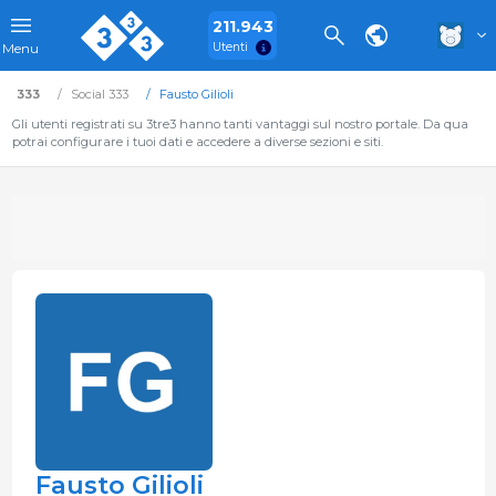
211.943
Utenti
Menu
333
Social 333
Fausto Gilioli
Gli utenti registrati su 3tre3 hanno tanti vantaggi sul nostro portale. Da qua
potrai configurare i tuoi dati e accedere a diverse sezioni e siti.
Fausto Gilioli