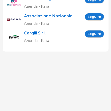
Azienda - Italia
Associazione Nazionale
Seguire
Allevatori Suini (ANAS)
Azienda - Italia
Cargill S.r.l.
Seguire
Azienda - Italia