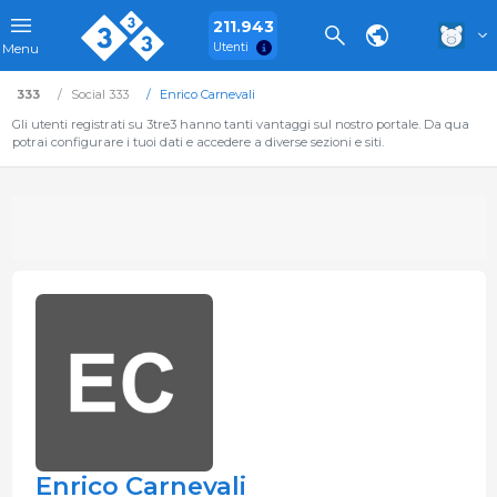
211.943
Utenti
Menu
333
Social 333
Enrico Carnevali
Gli utenti registrati su 3tre3 hanno tanti vantaggi sul nostro portale. Da qua
potrai configurare i tuoi dati e accedere a diverse sezioni e siti.
Enrico Carnevali