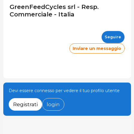
GreenFeedCycles srl - Resp.
Commerciale - Italia
Seguire
Inviare un messaggio
Devi essere connesso per vedere il tuo profilo utente
Registrati
login