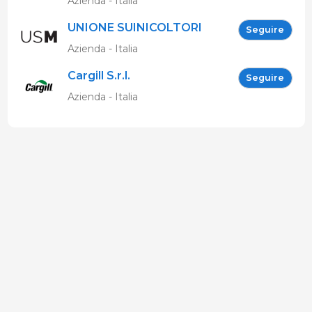
Azienda - Italia
UNIONE SUINICOLTORI
Seguire
MARCHIGIANI
Azienda - Italia
Cargill S.r.l.
Seguire
Azienda - Italia