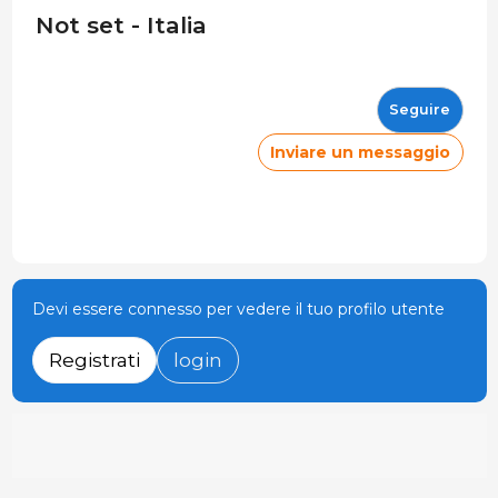
Not set - Italia
Seguire
Inviare un messaggio
Devi essere connesso per vedere il tuo profilo utente
Registrati
login