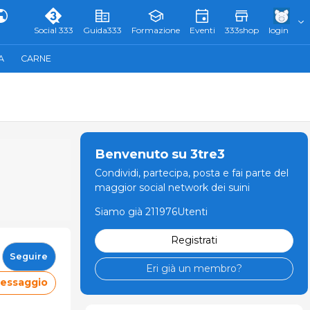
Social 333
Guida333
Formazione
Eventi
333shop
login
A
CARNE
Benvenuto su 3tre3
Condividi, partecipa, posta e fai parte del
maggior social network dei suini
Siamo già 211976Utenti
Registrati
Seguire
Eri già un membro?
messaggio