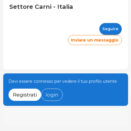
Settore Carni - Italia
Seguire
Inviare un messaggio
Devi essere connesso per vedere il tuo profilo utente
Registrati
login