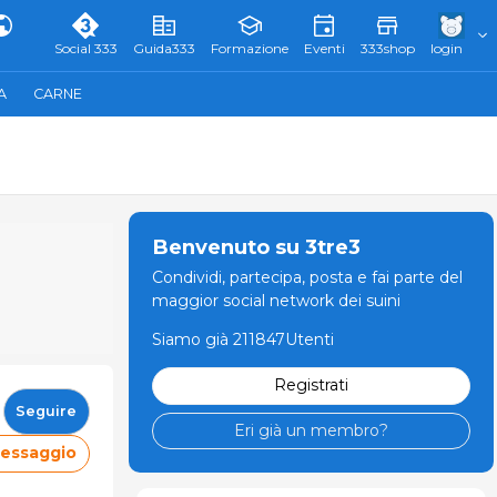
Social 333
Guida333
Formazione
Eventi
333shop
login
A
CARNE
Benvenuto su 3tre3
Condividi, partecipa, posta e fai parte del
maggior social network dei suini
Siamo già 211847Utenti
Registrati
Seguire
Eri già un membro?
messaggio