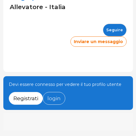
Allevatore - Italia
Seguire
Inviare un messaggio
Devi essere connesso per vedere il tuo profilo utente
Registrati
login