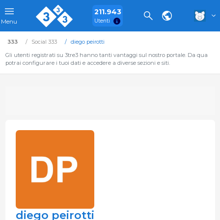
211.943
Utenti
Menu
333
Social 333
diego peirotti
Gli utenti registrati su 3tre3 hanno tanti vantaggi sul nostro portale. Da qua
potrai configurare i tuoi dati e accedere a diverse sezioni e siti.
diego peirotti