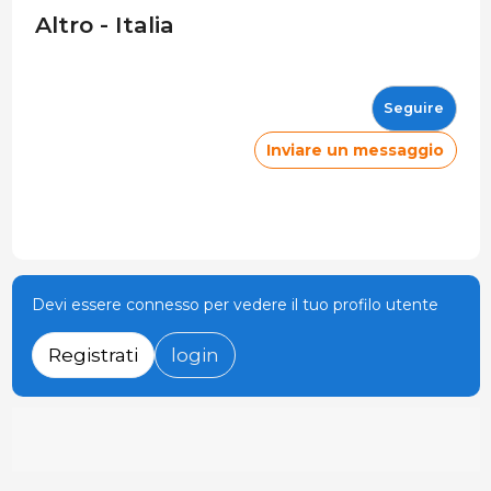
Altro - Italia
Seguire
Inviare un messaggio
Devi essere connesso per vedere il tuo profilo utente
Registrati
login