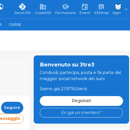
Social 333
Guida333
Formazione
Eventi
333shop
login
A
CARNE
Benvenuto su 3tre3
Condividi, partecipa, posta e fai parte del
maggior social network dei suini
Siamo già 211976Utenti
Registrati
Seguire
Eri già un membro?
messaggio