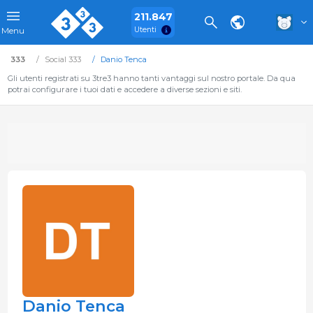
211.847
Utenti
Menu
333
Social 333
Danio Tenca
Gli utenti registrati su 3tre3 hanno tanti vantaggi sul nostro portale. Da qua
potrai configurare i tuoi dati e accedere a diverse sezioni e siti.
Danio Tenca