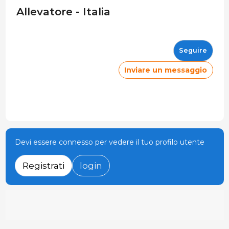
Allevatore - Italia
Seguire
Inviare un messaggio
Devi essere connesso per vedere il tuo profilo utente
Registrati
login