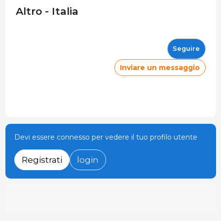
Altro - Italia
Seguire
Inviare un messaggio
Devi essere connesso per vedere il tuo profilo utente
Registrati
login