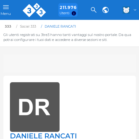
211.976
Utenti
Menu
333
Social 333
DANIELE RANCATI
Gli utenti registrati su 3tre3 hanno tanti vantaggi sul nostro portale. Da qua
potrai configurare i tuoi dati e accedere a diverse sezioni e siti.
DANIELE RANCATI