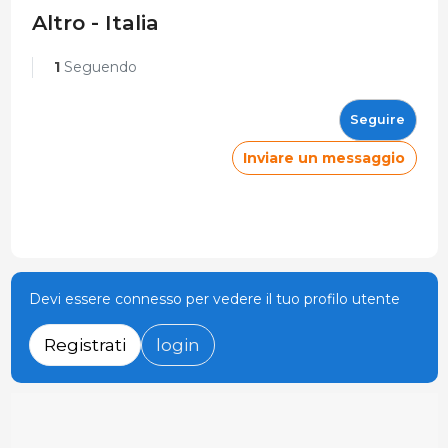
Altro - Italia
1
Seguendo
Seguire
Inviare un messaggio
Devi essere connesso per vedere il tuo profilo utente
Registrati
login