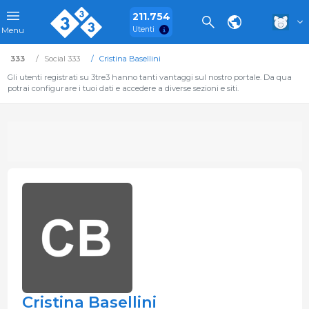
211.754
Utenti
Menu
333
Social 333
Cristina Basellini
Gli utenti registrati su 3tre3 hanno tanti vantaggi sul nostro portale. Da qua
potrai configurare i tuoi dati e accedere a diverse sezioni e siti.
Cristina Basellini