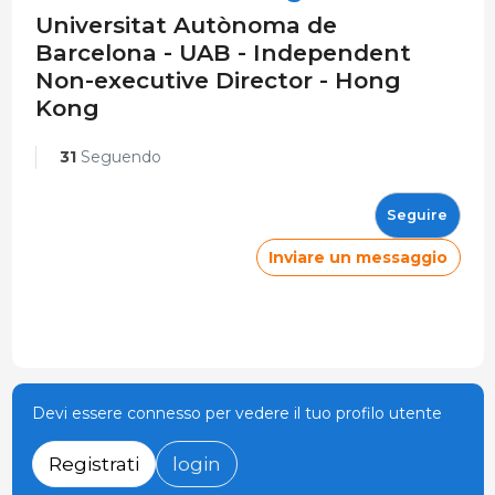
Universitat Autònoma de
Barcelona - UAB - Independent
Non-executive Director - Hong
Kong
31
Seguendo
Seguire
Inviare un messaggio
Devi essere connesso per vedere il tuo profilo utente
Registrati
login