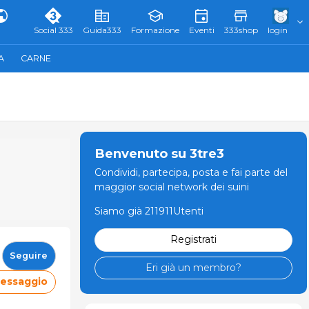
Social 333
Guida333
Formazione
Eventi
333shop
login
A
CARNE
Benvenuto su 3tre3
Condividi, partecipa, posta e fai parte del
maggior social network dei suini
Siamo già 211911Utenti
Registrati
Seguire
Eri già un membro?
messaggio