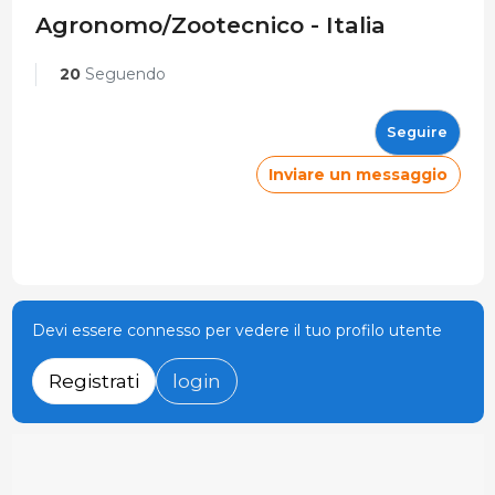
Agronomo/Zootecnico - Italia
20
Seguendo
Seguire
Inviare un messaggio
Devi essere connesso per vedere il tuo profilo utente
Registrati
login