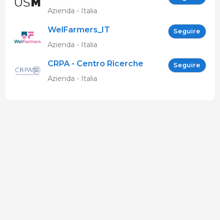
MARCHIGIANI
Azienda - Italia
WelFarmers_IT
Seguire
Azienda - Italia
CRPA - Centro Ricerche
Seguire
Produzioni Animali
Azienda - Italia