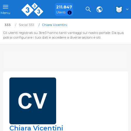
211.847
Utenti
Menu
333
Social 333
Chiara Vicentini
Gli utenti registrati su 3tre3 hanno tanti vantaggi sul nostro portale. Da qua
potrai configurare i tuoi dati e accedere a diverse sezioni e siti.
Chiara Vicentini