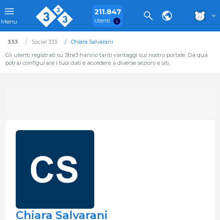
211.847
Utenti
Menu
333
Social 333
Chiara Salvarani
Gli utenti registrati su 3tre3 hanno tanti vantaggi sul nostro portale. Da qua
potrai configurare i tuoi dati e accedere a diverse sezioni e siti.
Chiara Salvarani