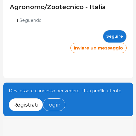
Agronomo/Zootecnico - Italia
1
Seguendo
Seguire
Inviare un messaggio
Devi essere connesso per vedere il tuo profilo utente
Registrati
login