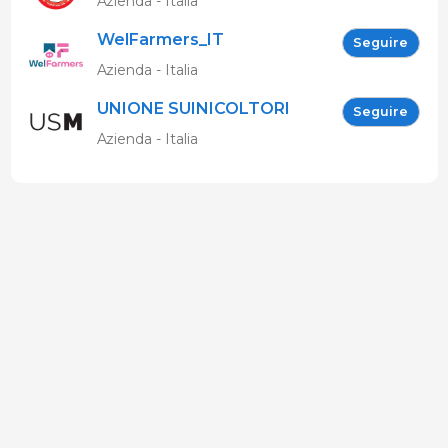
Azienda - Italia
WelFarmers_IT
Seguire
Azienda - Italia
UNIONE SUINICOLTORI
Seguire
MARCHIGIANI
Azienda - Italia