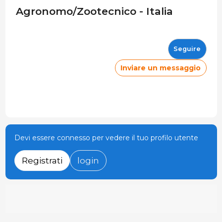
Agronomo/Zootecnico - Italia
Seguire
Inviare un messaggio
Devi essere connesso per vedere il tuo profilo utente
Registrati
login