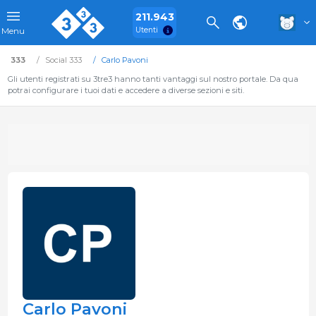
211.943
Utenti
Menu
333
Social 333
Carlo Pavoni
Gli utenti registrati su 3tre3 hanno tanti vantaggi sul nostro portale. Da qua
potrai configurare i tuoi dati e accedere a diverse sezioni e siti.
Carlo Pavoni