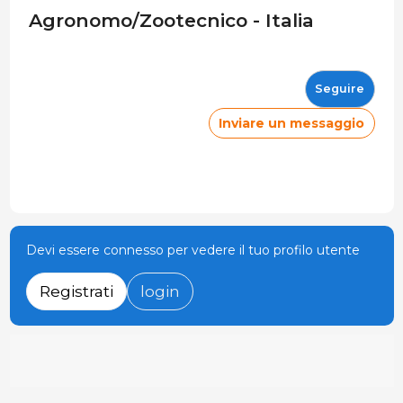
Agronomo/Zootecnico - Italia
Seguire
Inviare un messaggio
Devi essere connesso per vedere il tuo profilo utente
Registrati
login