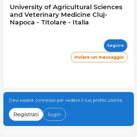
University of Agricultural Sciences
and Veterinary Medicine Cluj-
Napoca - Titolare - Italia
Seguire
Inviare un messaggio
Devi essere connesso per vedere il tuo profilo utente
Registrati
login