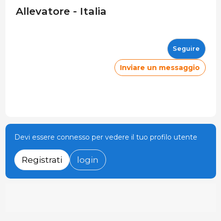
Allevatore - Italia
Seguire
Inviare un messaggio
Devi essere connesso per vedere il tuo profilo utente
Registrati
login