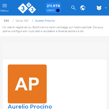
211.976
Utenti
Menu
333
Social 333
Aurelio Procino
Gli utenti registrati su 3tre3 hanno tanti vantaggi sul nostro portale. Da qua
potrai configurare i tuoi dati e accedere a diverse sezioni e siti.
Aurelio Procino