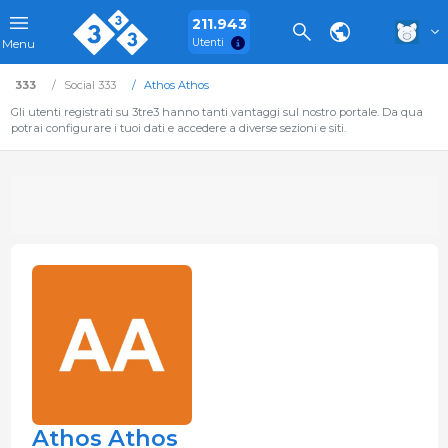
211.943
Utenti
Menu
333
Social 333
Athos Athos
Gli utenti registrati su 3tre3 hanno tanti vantaggi sul nostro portale. Da qua
potrai configurare i tuoi dati e accedere a diverse sezioni e siti.
Athos Athos