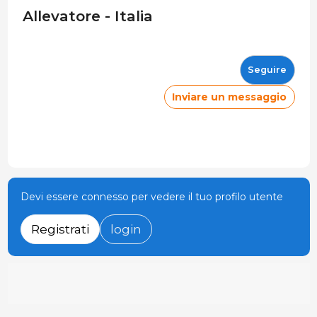
Allevatore - Italia
Seguire
Inviare un messaggio
Devi essere connesso per vedere il tuo profilo utente
Registrati
login