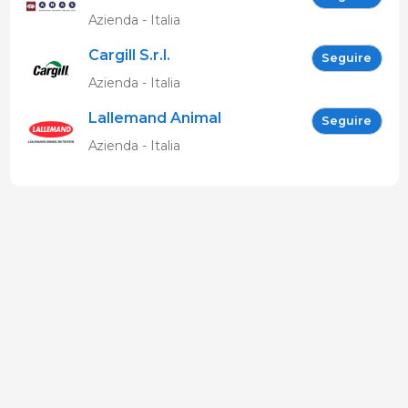
Allevatori Suini (ANAS)
Azienda - Italia
Cargill S.r.l.
Seguire
Azienda - Italia
Lallemand Animal
Seguire
Nutrition
Azienda - Italia