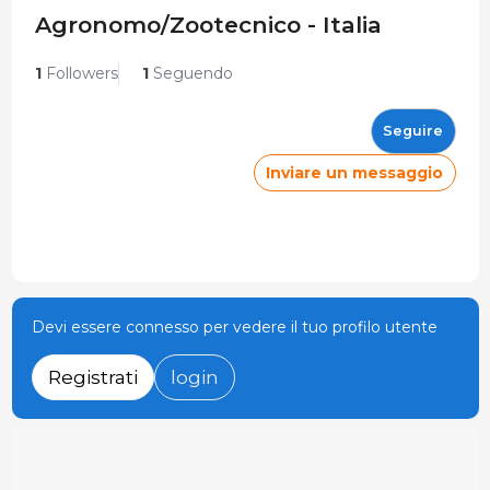
Agronomo/Zootecnico - Italia
1
Followers
1
Seguendo
Seguire
Inviare un messaggio
Devi essere connesso per vedere il tuo profilo utente
Registrati
login