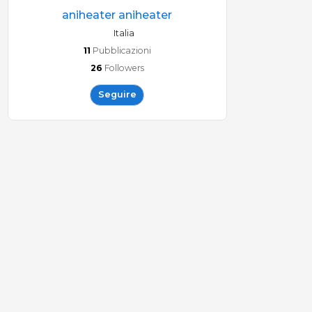
aniheater aniheater
Italia
11
Pubblicazioni
26
Followers
Seguire