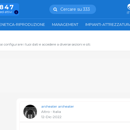
.847
Cercare su 333
ed attivi
IT
ENETICA-RIPRODUZIONE
MANAGEMENT
IMPIANTI-ATTREZZATUR
 configurare i tuoi dati e accedere a diverse sezioni e siti.
aniheater aniheater
Altro - Italia
12-Dic-2022