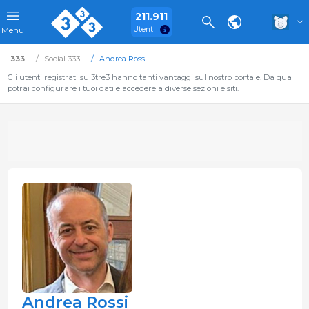
211.911
Utenti
Menu
333
Social 333
Andrea Rossi
Gli utenti registrati su 3tre3 hanno tanti vantaggi sul nostro portale. Da qua
potrai configurare i tuoi dati e accedere a diverse sezioni e siti.
Andrea Rossi