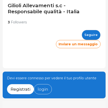
Gilioli Allevamenti s.c -
Responsabile qualità - Italia
3
Followers
Seguire
Inviare un messaggio
Devi essere connesso per vedere il tuo profilo utente
Registrati
login