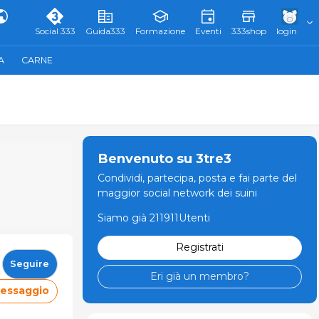
Social 333
Guida333
Formazione
Eventi
333shop
login
A
CARNE
Benvenuto su 3tre3
Condividi, partecipa, posta e fai parte del
maggior social network dei suini
Siamo già 211911Utenti
Registrati
Seguire
Eri già un membro?
messaggio