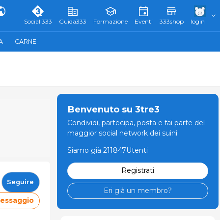
Social 333
Guida333
Formazione
Eventi
333shop
login
A
CARNE
Benvenuto su 3tre3
Condividi, partecipa, posta e fai parte del
maggior social network dei suini
Siamo già 211847Utenti
Registrati
Seguire
Eri già un membro?
messaggio