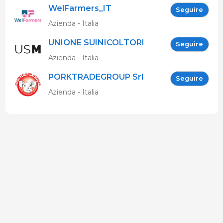
WelFarmers_IT
Seguire
Azienda - Italia
UNIONE SUINICOLTORI
Seguire
MARCHIGIANI
Azienda - Italia
PORKTRADEGROUP Srl
Seguire
Azienda - Italia