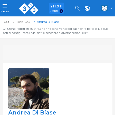
211.911
Utenti
Menu
333
Social 333
Andrea Di Biase
Gli utenti registrati su 3tre3 hanno tanti vantaggi sul nostro portale. Da qua
potrai configurare i tuoi dati e accedere a diverse sezioni e siti.
Andrea Di Biase