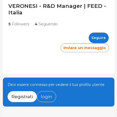
VERONESI - R&D Manager | FEED -
Italia
5
Followers
4
Seguendo
Seguire
Inviare un messaggio
Devi essere connesso per vedere il tuo profilo utente
Registrati
login