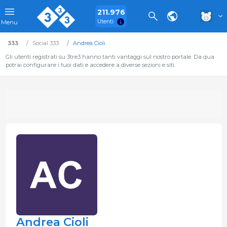
211.976
Utenti
Menu
333
Social 333
Andrea Cioli
Gli utenti registrati su 3tre3 hanno tanti vantaggi sul nostro portale. Da qua
potrai configurare i tuoi dati e accedere a diverse sezioni e siti.
Andrea Cioli