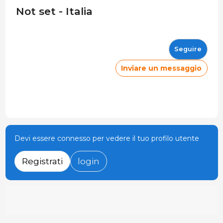
Not set - Italia
Seguire
Inviare un messaggio
Devi essere connesso per vedere il tuo profilo utente
Registrati
login