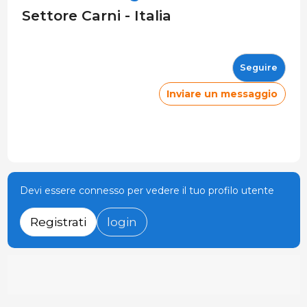
Settore Carni - Italia
Seguire
Inviare un messaggio
Devi essere connesso per vedere il tuo profilo utente
Registrati
login