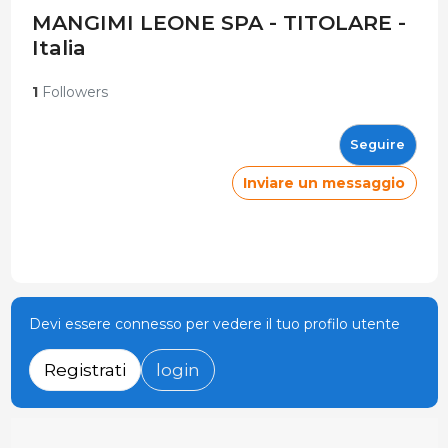
MANGIMI LEONE SPA - TITOLARE -
Italia
1
Followers
Seguire
Inviare un messaggio
Devi essere connesso per vedere il tuo profilo utente
Registrati
login