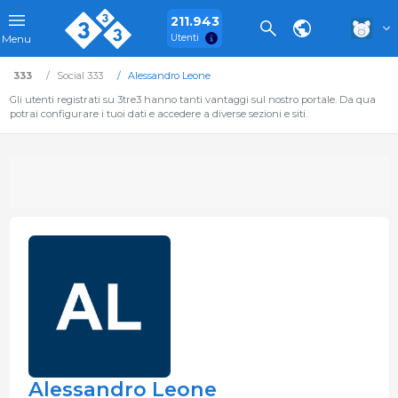
211.943
Utenti
Menu
333
Social 333
Alessandro Leone
Gli utenti registrati su 3tre3 hanno tanti vantaggi sul nostro portale. Da qua
potrai configurare i tuoi dati e accedere a diverse sezioni e siti.
Alessandro Leone