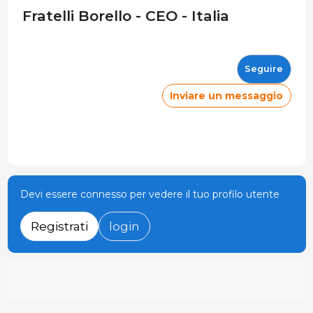
Fratelli Borello - CEO - Italia
Seguire
Inviare un messaggio
Devi essere connesso per vedere il tuo profilo utente
Registrati
login