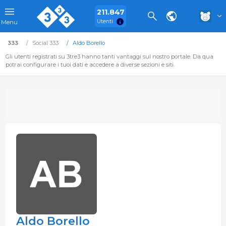
211.847
Utenti
Menu
333
Social 333
Aldo Borello
Gli utenti registrati su 3tre3 hanno tanti vantaggi sul nostro portale. Da qua
potrai configurare i tuoi dati e accedere a diverse sezioni e siti.
Aldo Borello