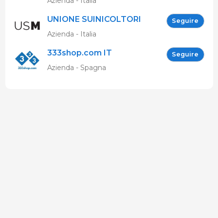
Azienda - Italia
UNIONE SUINICOLTORI
Seguire
MARCHIGIANI
Azienda - Italia
333shop.com IT
Seguire
Azienda - Spagna