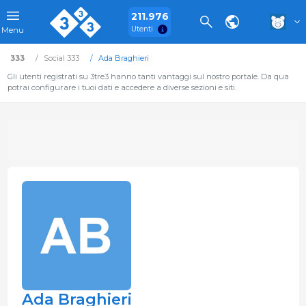
211.976
Utenti
Menu
333
Social 333
Ada Braghieri
Gli utenti registrati su 3tre3 hanno tanti vantaggi sul nostro portale. Da qua
potrai configurare i tuoi dati e accedere a diverse sezioni e siti.
Ada Braghieri