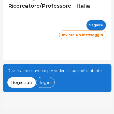
Ricercatore/Professore - Italia
Seguire
Inviare un messaggio
Devi essere connesso per vedere il tuo profilo utente
Registrati
login