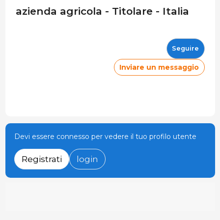
azienda agricola - Titolare - Italia
Seguire
Inviare un messaggio
Devi essere connesso per vedere il tuo profilo utente
Registrati
login