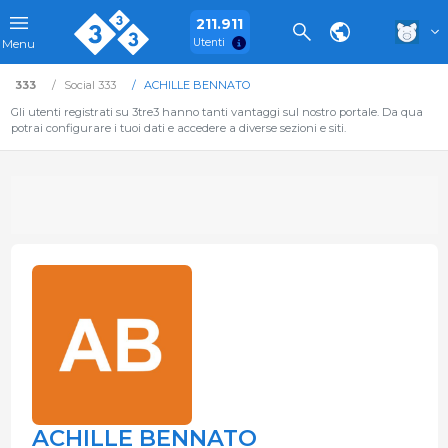
211.911
Utenti
Menu
333
Social 333
ACHILLE BENNATO
Gli utenti registrati su 3tre3 hanno tanti vantaggi sul nostro portale. Da qua
potrai configurare i tuoi dati e accedere a diverse sezioni e siti.
ACHILLE BENNATO