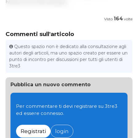
https://www.nass.usda.gov
164
Visto
volte
Commenti sull'articolo
Questo spazio non è dedicato alla consultazione agli
autori degli articoli, ma uno spazio creato per essere un
punto di incontro per discussioni per tutti gli utenti di
3tre3
Pubblica un nuovo commento
Per commentare ti devi registrare su 3tre3
ed essere connesso.
Registrati
login