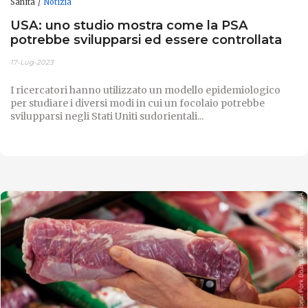
Sanità
Notizia
USA: uno studio mostra come la PSA
potrebbe svilupparsi ed essere controllata
17-Lug-2023
I ricercatori hanno utilizzato un modello epidemiologico
per studiare i diversi modi in cui un focolaio potrebbe
svilupparsi negli Stati Uniti sudorientali...