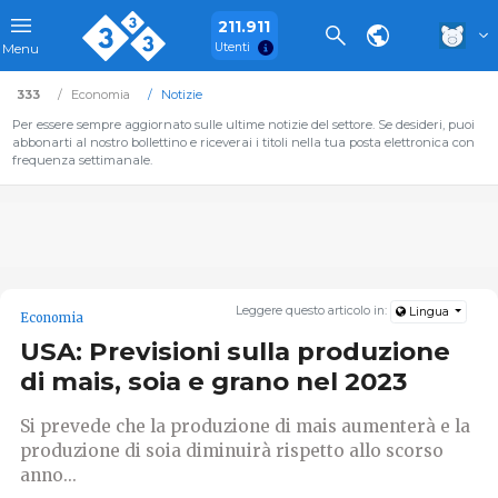
211.911
Utenti
Menu
333
Economia
Notizie
Per essere sempre aggiornato sulle ultime notizie del settore. Se desideri, puoi
abbonarti al nostro bollettino e riceverai i titoli nella tua posta elettronica con
frequenza settimanale.
Leggere questo articolo in:
Lingua
Economia
USA: Previsioni sulla produzione
di mais, soia e grano nel 2023
Si prevede che la produzione di mais aumenterà e la
produzione di soia diminuirà rispetto allo scorso
anno...