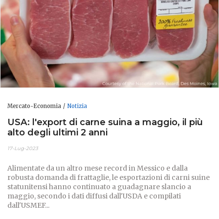
Mercato-Economia
Notizia
USA: l'export di carne suina a maggio, il più
alto degli ultimi 2 anni ​
17-Lug-2023
Alimentate da un altro mese record in Messico e dalla
robusta domanda di frattaglie, le esportazioni di carni suine
statunitensi hanno continuato a guadagnare slancio a
maggio, secondo i dati diffusi dall'USDA e compilati
dall'USMEF...