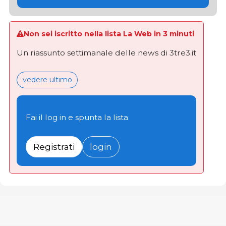
Non sei iscritto nella lista La Web in 3 minuti
Un riassunto settimanale delle news di 3tre3.it
vedere ultimo
Fai il log in e spunta la lista
Registrati
login