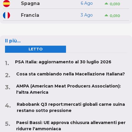
Spagna
6 Ago
0,010
Francia
3 Ago
0,010
Il più...
LETTO
PSA Italia: aggiornamento al 30 luglio 2026
Cosa sta cambiando nella Macellazione Italiana?
AMPA (American Meat Producers Association):
l'altra America
Rabobank Q3 report:mercati globali carne suina
restano sotto pressione
Paesi Bassi: UE approva chiusura allevamenti per
ridurre l'ammoniaca