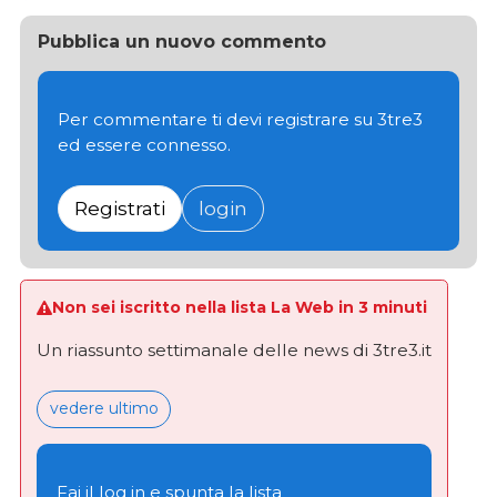
Pubblica un nuovo commento
Per commentare ti devi registrare su 3tre3
ed essere connesso.
Registrati
login
Non sei iscritto nella lista La Web in 3 minuti
Un riassunto settimanale delle news di 3tre3.it
vedere ultimo
Fai il log in e spunta la lista