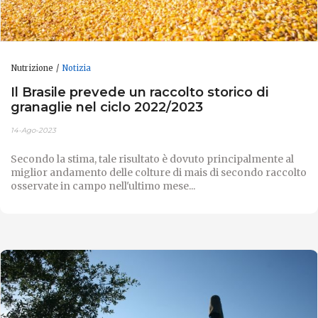
Nutrizione
Notizia
Il Brasile prevede un raccolto storico di
granaglie nel ciclo 2022/2023
14-Ago-2023
Secondo la stima, tale risultato è dovuto principalmente al
miglior andamento delle colture di mais di secondo raccolto
osservate in campo nell'ultimo mese...