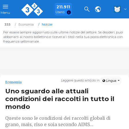
211.911
Utenti
Menu
333
Economia
Notizie
Per essere sempre aggiornato sulle ultime notizie del settore. Se desideri, puoi
abbonarti al nostro bollettino e riceverai i titoli nella tua posta elettronica con
frequenza settimanale.
Leggere questo articolo in:
Lingua
Economia
Uno sguardo alle attuali
condizioni dei raccolti in tutto il
mondo
Queste sono le condizioni dei raccolti globali di
grano, mais, riso e soia secondo AIMS...