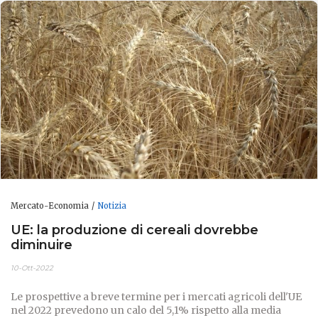
Mercato-Economia
Notizia
UE: la produzione di cereali dovrebbe
diminuire
10-Ott-2022
Le prospettive a breve termine per i mercati agricoli dell'UE
nel 2022 prevedono un calo del 5,1% rispetto alla media