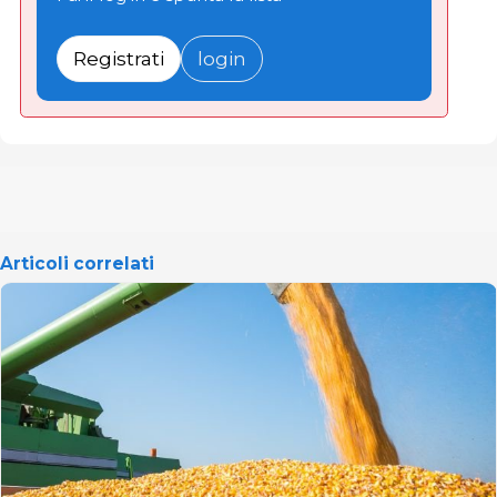
Registrati
login
Articoli correlati