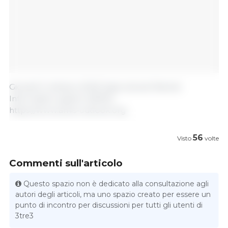
Giovedì 5 ottobre 2023/ Agricultural Market
Information system (AMIS).
https://www.amis-outlook.org
56
Visto
volte
Commenti sull'articolo
Questo spazio non è dedicato alla consultazione agli
autori degli articoli, ma uno spazio creato per essere un
punto di incontro per discussioni per tutti gli utenti di
3tre3