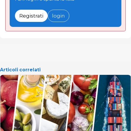
Registrati
login
Articoli correlati