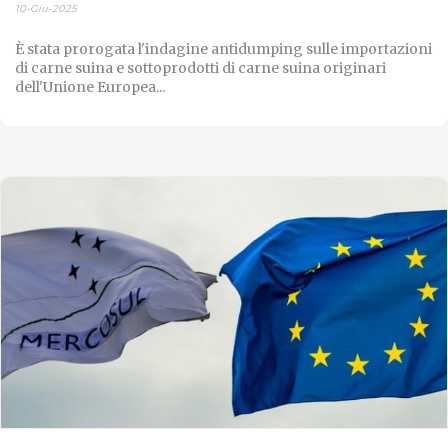
10-Giu-2025
È stata prorogata l'indagine antidumping sulle importazioni
di carne suina e sottoprodotti di carne suina originari
dell'Unione Europea...