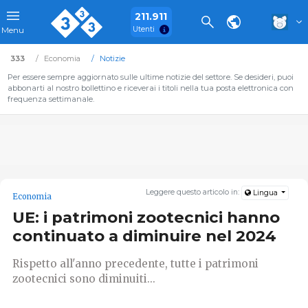
211.911
Utenti
Menu
333
Economia
Notizie
Per essere sempre aggiornato sulle ultime notizie del settore. Se desideri, puoi
abbonarti al nostro bollettino e riceverai i titoli nella tua posta elettronica con
frequenza settimanale.
Leggere questo articolo in:
Lingua
Economia
UE: i patrimoni zootecnici hanno
continuato a diminuire nel 2024
Rispetto all'anno precedente, tutte i patrimoni
zootecnici sono diminuiti...