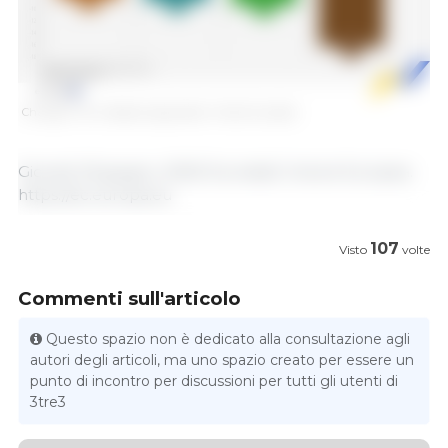
Change in EU livestock population. Fonte: Eurostat.
Giovedì 26 giugno, 2025/ Eurostat/ Unione Europea.
https://ec.europa.eu
107
Visto
volte
Commenti sull'articolo
Questo spazio non è dedicato alla consultazione agli
autori degli articoli, ma uno spazio creato per essere un
punto di incontro per discussioni per tutti gli utenti di
3tre3