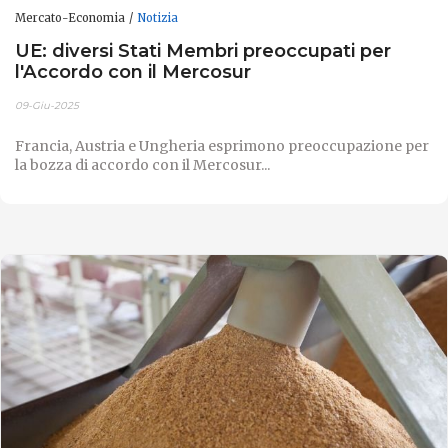
Mercato-Economia
Notizia
UE: diversi Stati Membri preoccupati per
l'Accordo con il Mercosur
09-Giu-2025
Francia, Austria e Ungheria esprimono preoccupazione per
la bozza di accordo con il Mercosur...