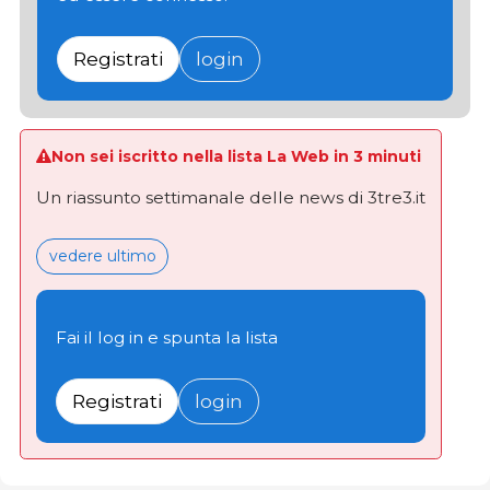
Registrati
login
Non sei iscritto nella lista La Web in 3 minuti
Un riassunto settimanale delle news di 3tre3.it
vedere ultimo
Fai il log in e spunta la lista
Registrati
login