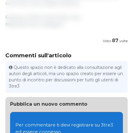
carne de cerdo estadounidense.
Febbraio 2020/ USDA/ Stati Uniti.
https://www.ers.usda.gov/
87
Visto
volte
Commenti sull'articolo
Questo spazio non è dedicato alla consultazione agli
autori degli articoli, ma uno spazio creato per essere un
punto di incontro per discussioni per tutti gli utenti di
3tre3
Pubblica un nuovo commento
Per commentare ti devi registrare su 3tre3
ed essere connesso.