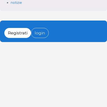
notizie
Registrati
login