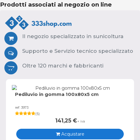
Prodotti associati al negozio on line
Il negozio specializzato in sunicoltura
Supporto e Servizio tecnico specializzato
Oltre 120 marchi e fabbricanti
Pediluvio in gomma 100x80x5 cm
ref: 3973
(
5
)
141,25
€
+ iva
Acquistare