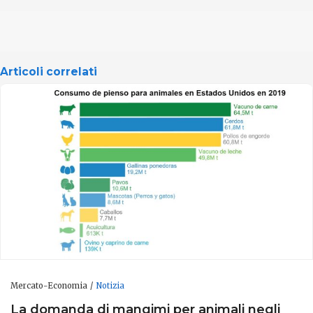
Articoli correlati
Mercato-Economia
Notizia
La domanda di mangimi per animali negli