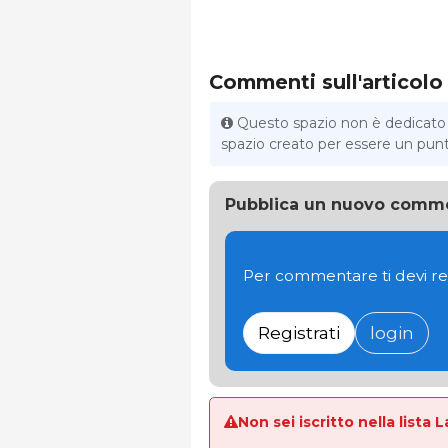
Commenti sull'articolo
Questo spazio non è dedicato al
spazio creato per essere un punto 
Pubblica un nuovo comm
Per commentare ti devi re
Registrati
login
Non sei iscritto nella lista 