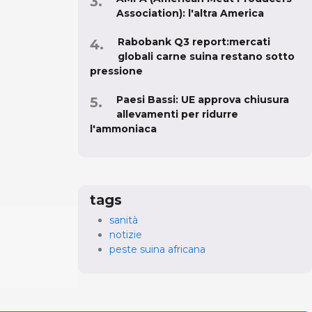
Association): l'altra America
Rabobank Q3 report:mercati
globali carne suina restano sotto
pressione
Paesi Bassi: UE approva chiusura
allevamenti per ridurre
l'ammoniaca
tags
sanità
notizie
peste suina africana