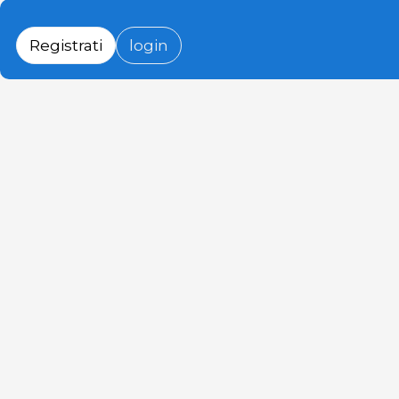
Registrati
login