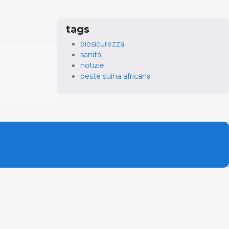
tags
biosicurezza
sanità
notizie
peste suina africana