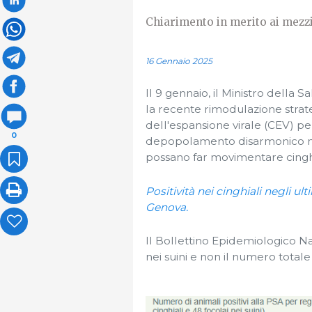
Chiarimento in merito ai mezzi 
16 Gennaio 2025
Il 9 gennaio, il Ministro della 
la recente rimodulazione strate
dell'espansione virale (CEV) pe
0
depopolamento disarmonico no
possano far movimentare cinghia
Positività nei cinghiali negli ul
Genova.
Il Bollettino Epidemiologico Na
nei suini e non il numero totale 