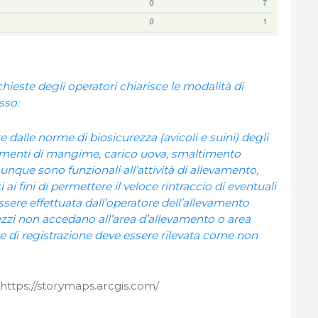
chieste degli operatori chiarisce le modalità di
sso:
ste dalle norme di biosicurezza (avicoli e suini) degli
rnimenti di mangime, carico uova, smaltimento
munque sono funzionali all’attività di allevamento,
i fini di permettere il veloce rintraccio di eventuali
essere effettuata dall’operatore dell’allevamento
ezzi non accedano all’area d’allevamento o area
e di registrazione deve essere rilevata come non
 https://storymaps.arcgis.com/