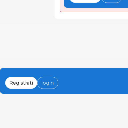
Registrati
login