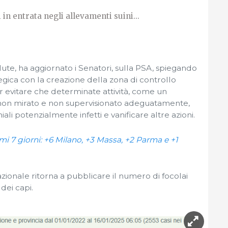
in entrata negli allevamenti suini...
Salute, ha aggiornato i Senatori, sulla PSA, spiegando
gica con la creazione della zona di controllo
r evitare che determinate attività, come un
n mirato e non supervisionato adeguatamente,
li potenzialmente infetti e vanificare altre azioni.
timi 7 giorni: +6 Milano, +3 Massa, +2 Parma e +1
zionale ritorna a pubblicare il numero di focolai
dei capi.