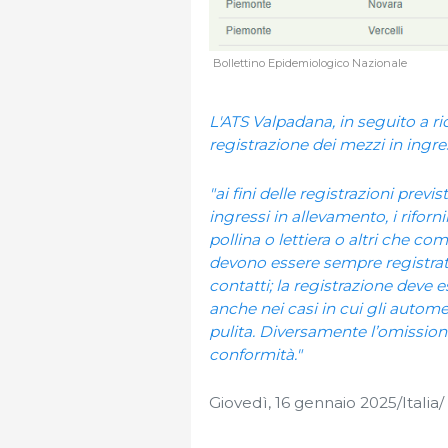
Bollettino Epidemiologico Nazionale
L'ATS Valpadana, in seguito a ri
registrazione dei mezzi in ingre
"ai fini delle registrazioni previ
ingressi in allevamento, i rifo
pollina o lettiera o altri che co
devono essere sempre registrati a
contatti; la registrazione deve 
anche nei casi in cui gli autom
pulita. Diversamente l’omission
conformità."
Giovedì, 16 gennaio 2025/Italia/