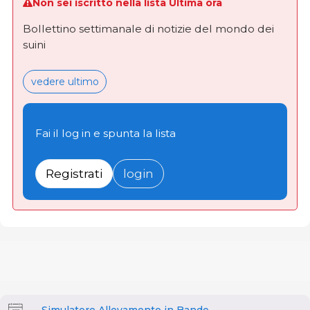
Non sei iscritto nella lista Ultima ora
Bollettino settimanale di notizie del mondo dei
suini
vedere ultimo
Fai il log in e spunta la lista
Registrati
login