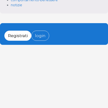
comportamento-benessere
notizie
Registrati
login