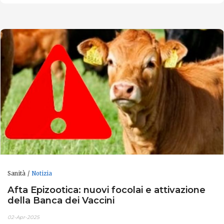
Sanità
Notizia
Afta Epizootica: nuovi focolai e attivazione
della Banca dei Vaccini
02-Apr-2025