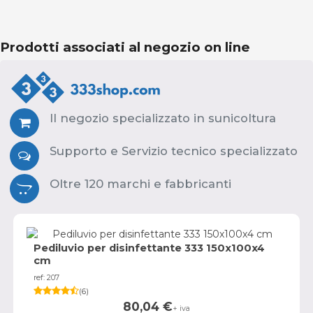
Prodotti associati al negozio on line
Il negozio specializzato in sunicoltura
Supporto e Servizio tecnico specializzato
Oltre 120 marchi e fabbricanti
Pediluvio per disinfettante 333 150x100x4
cm
ref: 207
(
6
)
80,04
€
+ iva