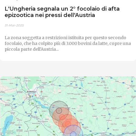
L'Ungheria segnala un 2° focolaio di afta
epizootica nei pressi dell'Austria
31-Mar-2025
La zona soggetta a restrizioni istituita per questo secondo
focolaio, che ha colpito più di 3.000 bovini da latte, copre una
piccola parte dell'Austria...