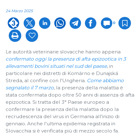
24 Marzo 2025
0
Le autorità veterinarie slovacche hanno appena
confermato oggi la presenza di afta epizootica in 3
allevamenti bovini situati nel sud del paese
, in
particolare nei distretti di Komárno e Dunajská
Streda, al confine con l'Ungheria.
Come abbiamo
segnalato il 7 marzo
, la presenza della malattia è
stata confermata dopo oltre 50 anni di assenza di afta
epizootica. Si tratta del 3° Paese europeo a
confermare la presenza della malattia dopo la
recrudescenza del virus in Germania all'inizio di
gennaio. Anche l'ultima epidemia registrata in
Slovacchia si è verificata più di mezzo secolo fa.