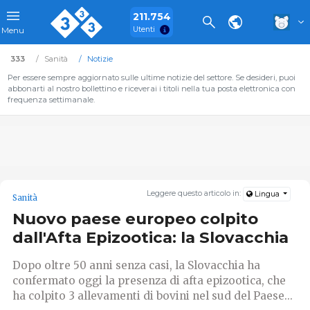
211.754
Utenti
Menu
333
Sanità
Notizie
Per essere sempre aggiornato sulle ultime notizie del settore. Se desideri, puoi
abbonarti al nostro bollettino e riceverai i titoli nella tua posta elettronica con
frequenza settimanale.
Leggere questo articolo in:
Lingua
Sanità
Nuovo paese europeo colpito
dall'Afta Epizootica: la Slovacchia
Dopo oltre 50 anni senza casi, la Slovacchia ha
confermato oggi la presenza di afta epizootica, che
ha colpito 3 allevamenti di bovini nel sud del Paese...