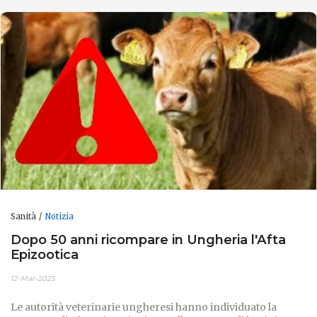
Sanità
Notizia
Dopo 50 anni ricompare in Ungheria l'Afta
Epizootica
12-Mar-2025
Le autorità veterinarie ungheresi hanno individuato la