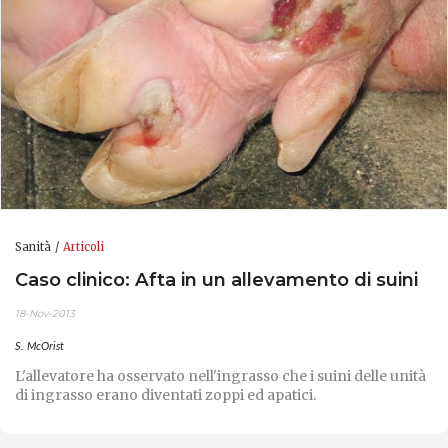
Sanità
Articoli
Caso clinico: Afta in un allevamento di suini
18-Nov-2013
S. McOrist
L'allevatore ha osservato nell'ingrasso che i suini delle unità
di ingrasso erano diventati zoppi ed apatici.