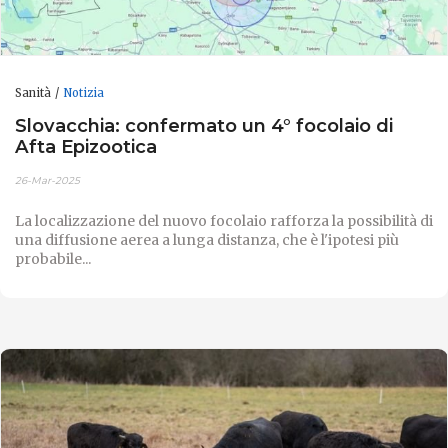
Sanità
Notizia
Slovacchia: confermato un 4° focolaio di
Afta Epizootica
26-Mar-2025
La localizzazione del nuovo focolaio rafforza la possibilità di
una diffusione aerea a lunga distanza, che è l'ipotesi più
probabile...