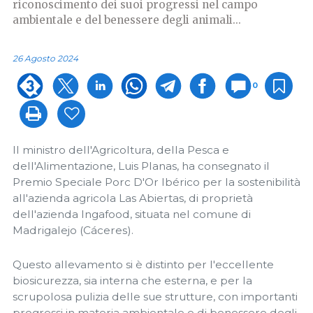
riconoscimento dei suoi progressi nel campo
ambientale e del benessere degli animali...
26 Agosto 2024
0
Il ministro dell'Agricoltura, della Pesca e
dell'Alimentazione, Luis Planas, ha consegnato il
Premio Speciale Porc D'Or Ibérico per la sostenibilità
all'azienda agricola Las Abiertas, di proprietà
dell'azienda Ingafood, situata nel comune di
Madrigalejo (Cáceres).
Questo allevamento si è distinto per l'eccellente
biosicurezza, sia interna che esterna, e per la
scrupolosa pulizia delle sue strutture, con importanti
progressi in materia ambientale e di benessere degli