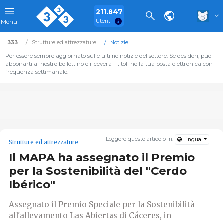
211.847
Utenti
Menu
333
Strutture ed attrezzature
Notizie
Per essere sempre aggiornato sulle ultime notizie del settore. Se desideri, puoi
abbonarti al nostro bollettino e riceverai i titoli nella tua posta elettronica con
frequenza settimanale.
Leggere questo articolo in:
Lingua
Strutture ed attrezzature
Il MAPA ha assegnato il Premio
per la Sostenibilità del "Cerdo
Ibérico"
Assegnato il Premio Speciale per la Sostenibilità
all'allevamento Las Abiertas di Cáceres, in