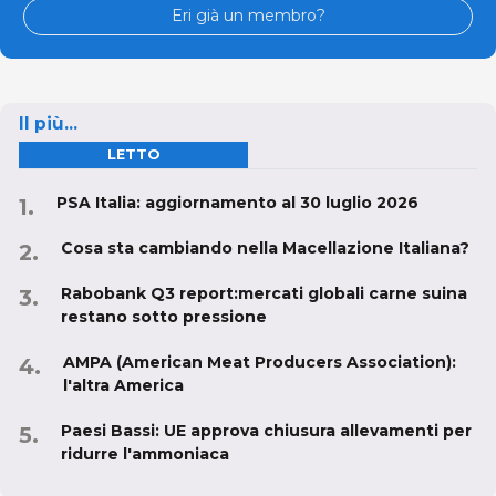
Eri già un membro?
Il più...
LETTO
PSA Italia: aggiornamento al 30 luglio 2026
Cosa sta cambiando nella Macellazione Italiana?
Rabobank Q3 report:mercati globali carne suina
restano sotto pressione
AMPA (American Meat Producers Association):
l'altra America
Paesi Bassi: UE approva chiusura allevamenti per
ridurre l'ammoniaca