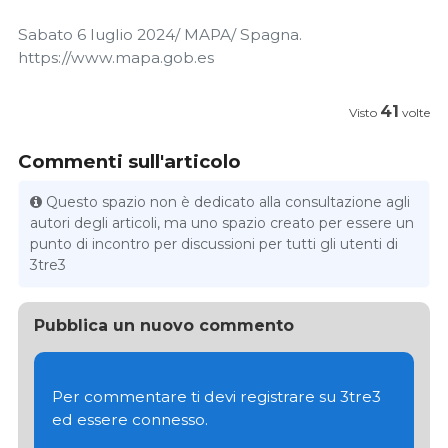
Sabato 6 luglio 2024/ MAPA/ Spagna.
https://www.mapa.gob.es
41
Visto
volte
Commenti sull'articolo
Questo spazio non è dedicato alla consultazione agli
autori degli articoli, ma uno spazio creato per essere un
punto di incontro per discussioni per tutti gli utenti di
3tre3
Pubblica un nuovo commento
Per commentare ti devi registrare su 3tre3
ed essere connesso.