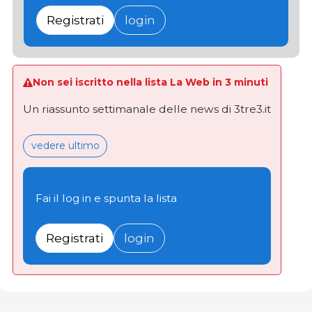
Registrati
login
Non sei iscritto nella lista La Web in 3 minuti
Un riassunto settimanale delle news di 3tre3.it
vedere ultimo
Fai il log in e spunta la lista
Registrati
login