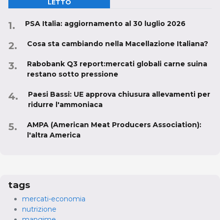
LETTO
PSA Italia: aggiornamento al 30 luglio 2026
Cosa sta cambiando nella Macellazione Italiana?
Rabobank Q3 report:mercati globali carne suina
restano sotto pressione
Paesi Bassi: UE approva chiusura allevamenti per
ridurre l'ammoniaca
AMPA (American Meat Producers Association):
l'altra America
tags
mercati-economia
nutrizione
mangime