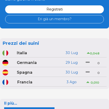
Registrati
Eri già un membro?
Prezzi dei suini
Italia
30 Lug
0,048
Germania
29 Lug
0
Spagna
30 Lug
0
Francia
3 Ago
0,010
Il più...