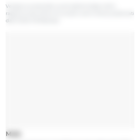
Vengono presentati i punti salienti degli ultimi
rapporti sulle stime di cereali e semi oleosi pubblicati
dall'USDA l'8 febbraio:
Mais