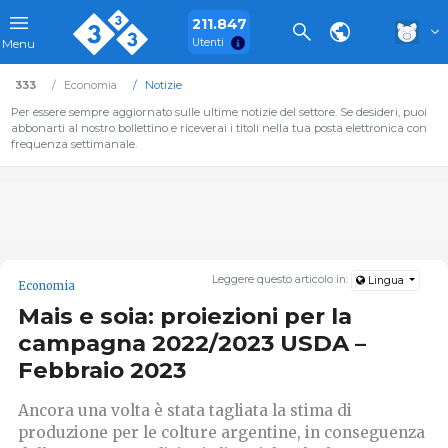
211.847
Utenti
Menu
333
Economia
Notizie
Per essere sempre aggiornato sulle ultime notizie del settore. Se desideri, puoi
abbonarti al nostro bollettino e riceverai i titoli nella tua posta elettronica con
frequenza settimanale.
Leggere questo articolo in:
Lingua
Economia
Mais e soia: proiezioni per la
campagna 2022/2023 USDA –
Febbraio 2023
Ancora una volta è stata tagliata la stima di
produzione per le colture argentine, in conseguenza