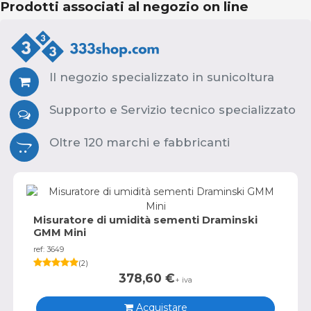
Prodotti associati al negozio on line
Il negozio specializzato in sunicoltura
Supporto e Servizio tecnico specializzato
Oltre 120 marchi e fabbricanti
Misuratore di umidità sementi Draminski
GMM Mini
ref: 3649
(
2
)
378,60
€
+ iva
Acquistare