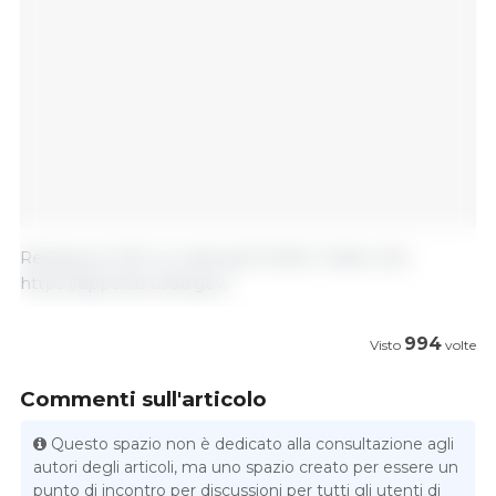
Redazione 333 con dati dell'USDA / Stati Uniti.
https://apps.fas.usda.gov/
994
Visto
volte
Commenti sull'articolo
Questo spazio non è dedicato alla consultazione agli
autori degli articoli, ma uno spazio creato per essere un
punto di incontro per discussioni per tutti gli utenti di