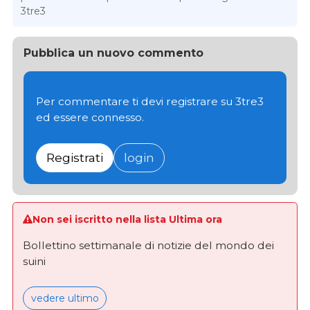
3tre3
Pubblica un nuovo commento
Per commentare ti devi registrare su 3tre3
ed essere connesso.
Registrati
login
Non sei iscritto nella lista Ultima ora
Bollettino settimanale di notizie del mondo dei
suini
vedere ultimo