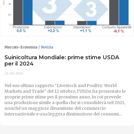
Mercato-Economia
Notizia
Suinicoltura Mondiale: prime stime USDA
per il 2024
23-Ott-2023
Nel suo ultimo rapporto “Livestock and Poultry: World
Markets and Trade” del 12 ottobre, l’USDA ha presentato le
proprie prime stime per il prossimo anno, in cui prevede
una produzione simile a quella che si consoliderà nel 2023,
nonché un maggiore dinamismo del commercio
internazionale e una leggera diminuzione dei consumi...