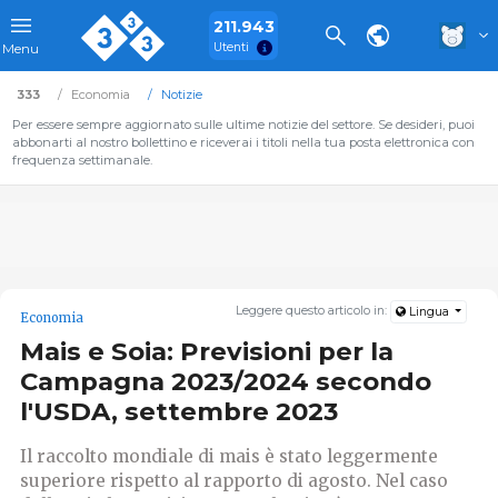
211.943
Utenti
Menu
333
Economia
Notizie
Per essere sempre aggiornato sulle ultime notizie del settore. Se desideri, puoi
abbonarti al nostro bollettino e riceverai i titoli nella tua posta elettronica con
frequenza settimanale.
Leggere questo articolo in:
Lingua
Economia
Mais e Soia: Previsioni per la
Campagna 2023/2024 secondo
l'USDA, settembre 2023
Il raccolto mondiale di mais è stato leggermente
superiore rispetto al rapporto di agosto. Nel caso