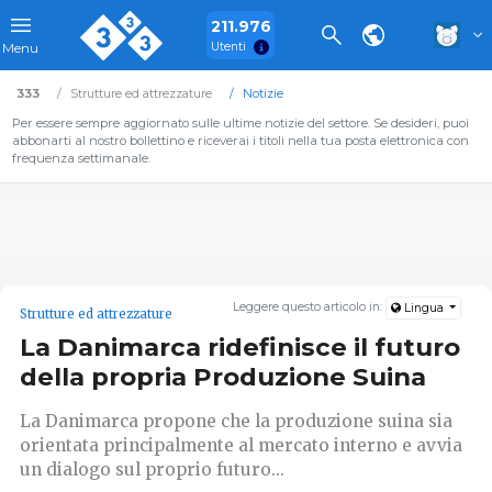
211.976
Utenti
Menu
333
Strutture ed attrezzature
Notizie
Per essere sempre aggiornato sulle ultime notizie del settore. Se desideri, puoi
abbonarti al nostro bollettino e riceverai i titoli nella tua posta elettronica con
frequenza settimanale.
Leggere questo articolo in:
Lingua
Strutture ed attrezzature
La Danimarca ridefinisce il futuro
della propria Produzione Suina
La Danimarca propone che la produzione suina sia
orientata principalmente al mercato interno e avvia
un dialogo sul proprio futuro...