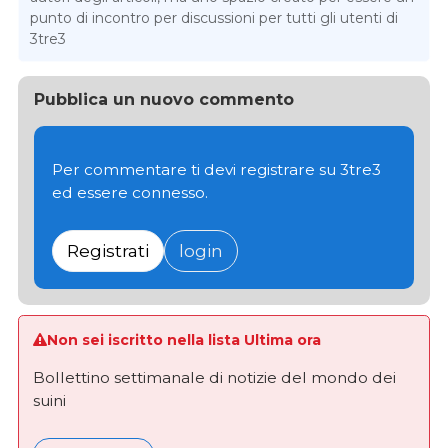
punto di incontro per discussioni per tutti gli utenti di
3tre3
Pubblica un nuovo commento
Per commentare ti devi registrare su 3tre3
ed essere connesso.
Registrati
login
Non sei iscritto nella lista Ultima ora
Bollettino settimanale di notizie del mondo dei
suini