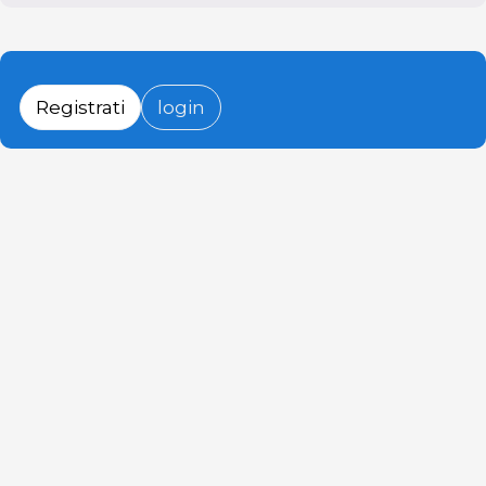
Registrati
login