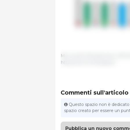
Mercoledì 28 settembre 2022 
https://www.embrapa.br
Commenti sull'articolo
Questo spazio non è dedicato al
spazio creato per essere un punto 
Pubblica un nuovo comm