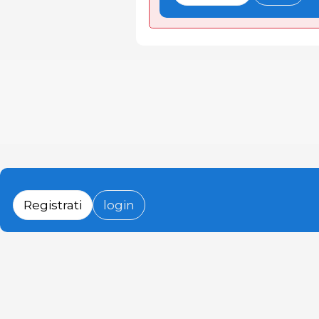
Registrati
login