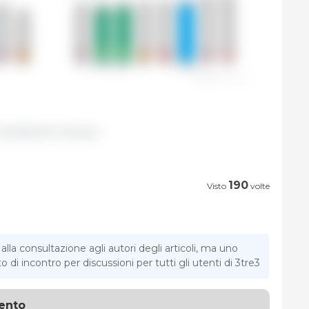
/EMBRAPA /Brasile.
190
Visto
volte
la consultazione agli autori degli articoli, ma uno
di incontro per discussioni per tutti gli utenti di 3tre3
ento