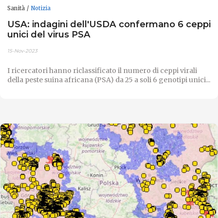
Sanità
Notizia
USA: indagini dell'USDA confermano 6 ceppi
unici del virus PSA
15-Nov-2023
I ricercatori hanno riclassificato il numero di ceppi virali
della peste suina africana (PSA) da 25 a soli 6 genotipi unici...