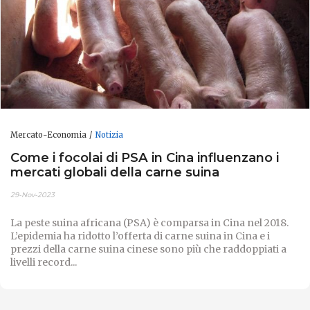
Mercato-Economia
Notizia
Come i focolai di PSA in Cina influenzano i
mercati globali della carne suina
29-Nov-2023
La peste suina africana (PSA) è comparsa in Cina nel 2018.
L’epidemia ha ridotto l’offerta di carne suina in Cina e i
prezzi della carne suina cinese sono più che raddoppiati a
livelli record...