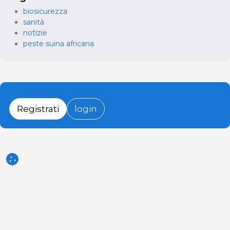
biosicurezza
sanità
notizie
peste suina africana
Registrati
login