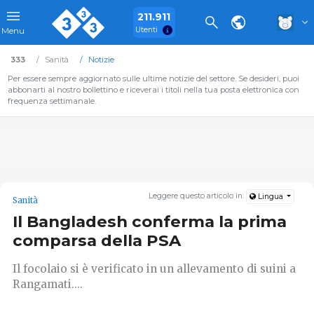
211.911
Utenti
Menu
333
Sanità
Notizie
Per essere sempre aggiornato sulle ultime notizie del settore. Se desideri, puoi
abbonarti al nostro bollettino e riceverai i titoli nella tua posta elettronica con
frequenza settimanale.
Leggere questo articolo in:
Lingua
Sanità
Il Bangladesh conferma la prima
comparsa della PSA
Il focolaio si è verificato in un allevamento di suini a
Rangamati....