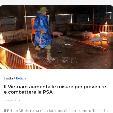
Sanità
Notizia
Il Vietnam aumenta le misure per prevenire
e combattere la PSA
27-Nov-2023
Il Primo Ministro ha rilasciato una dichiarazione ufficiale in