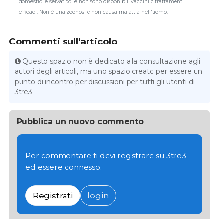
domestici e selvaticci e non sono disponibili vaccini o trattamenti
efficaci. Non è una zoonosi e non causa malattia nell'uomo.
Commenti sull'articolo
Questo spazio non è dedicato alla consultazione agli
autori degli articoli, ma uno spazio creato per essere un
punto di incontro per discussioni per tutti gli utenti di
3tre3
Pubblica un nuovo commento
Per commentare ti devi registrare su 3tre3
ed essere connesso.
Registrati
login