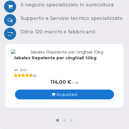
Il negozio specializzato in sunicoltura
Supporto e Servizio tecnico specializzato
Oltre 120 marchi e fabbricanti
Jabalex Repelente per cinghiali 10kg
ref: 3240
(
6
)
114,00
€
+ iva
Acquistare