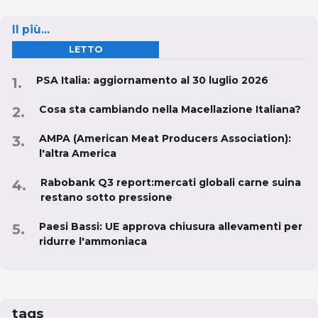
Il più...
LETTO
PSA Italia: aggiornamento al 30 luglio 2026
Cosa sta cambiando nella Macellazione Italiana?
AMPA (American Meat Producers Association):
l'altra America
Rabobank Q3 report:mercati globali carne suina
restano sotto pressione
Paesi Bassi: UE approva chiusura allevamenti per
ridurre l'ammoniaca
tags