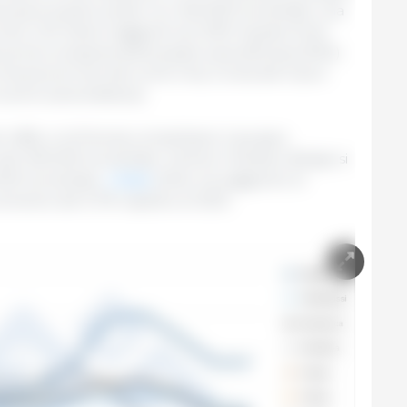
tenuta al quarto posto con 400.000 tonnellate, una
ltre 1,23 milioni raggiunti nel 2019. Questo forte
 prima comparsa della peste suina africana (PSA)
 chiusura di mercati come Cina, Corea del Sud e
 carne suina tedesca).
 4,8%, e la Polonia completano il gruppo
 alle 300.000 tonnellate, mentre Irlanda e Belgio si
.000 tonnellate.
L’Italia
, infine, ha raggiunto le
remento del 5,7% rispetto al 2023.